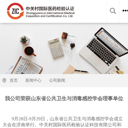
首页
新闻中心
公司新闻
我公司荣获山东
省
公共卫生与消毒感控学会理事单位
9
月
28
日
-9
月
29
日，山东省公共卫生与消毒感控学会成立
大会在济南举行。中关村国际医药检验认证科技有限公司和