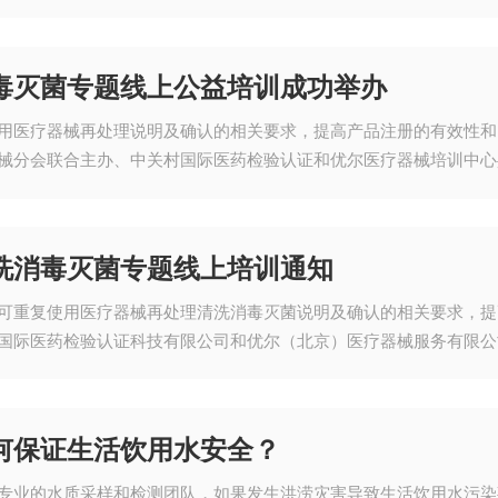
毒灭菌专题线上公益培训成功举办
用医疗器械再处理说明及确认的相关要求，提高产品注册的有效性和
械分会联合主办、中关村国际医药检验认证和优尔医疗器械培训中心
洗消毒灭菌专题线上培训通知
可重复使用医疗器械再处理清洗消毒灭菌说明及确认的相关要求，提
国际医药检验认证科技有限公司和优尔（北京）医疗器械服务有限公
年8月13日，通过线上举办可重复使用医疗器械清洗消毒灭菌专题法
何保证生活饮用水安全？
专业的水质采样和检测团队，如果发生洪涝灾害导致生活饮用水污染