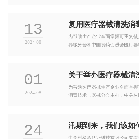
复用医疗器械清洗消
13
为帮助生产企业全面掌握可重复使
2024-08
器械分会和中国食药促进会医疗器
法规标准线上公益培训成功举办。
关于举办医疗器械清
01
为帮助医疗器械生产企业全面掌握
2024-08
消毒技术与器械分会主办，中关村
标准及文件主要起草人，于2024
汛期到来，我们该如
24
中关村检验认证科技有限公司有着