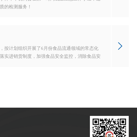
质的检测服务！
，按计划组织开展了6月份食品流通领域的常态化
落实进销货制度，加强食品安全监控，消除食品安