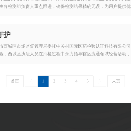
由各检测组负责人重点跟进，确保检测结果精确无误，为用户提供优
守护
市西城区市场监督管理局委托中关村国际医药检验认证科技有限公司
险，西城区执法人员在抽检过程中亲力指导辖区流通领域经营活动，
首页
1
2
3
4
5
末页