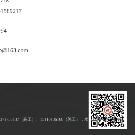
61589217
094
ab@163.com
71735137（高工）、15110136168（郭工），水