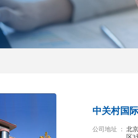
中关村国
公司地址 ：
北京
区3