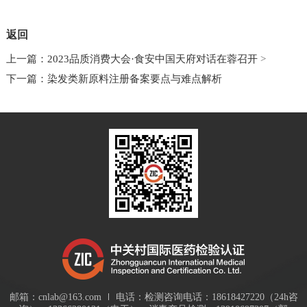
返回
上一篇：2023品质消费大会·食安中国天府对话在蓉召开
>
下一篇：染发类新原料注册备案要点与难点解析
邮箱：cnlab@163.com
电话：检测咨询电话：18618427220（24h咨