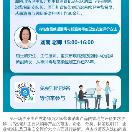
第一场讲座由卢杰老师为大家带来消毒产品的管理与评价要求讲
解，卢杰老师主要从消毒产品的范围、命名、分类、标签说明书、企
业标准以及卫生安全评价六个方面进行讲解。卢杰老师深入浅出的表