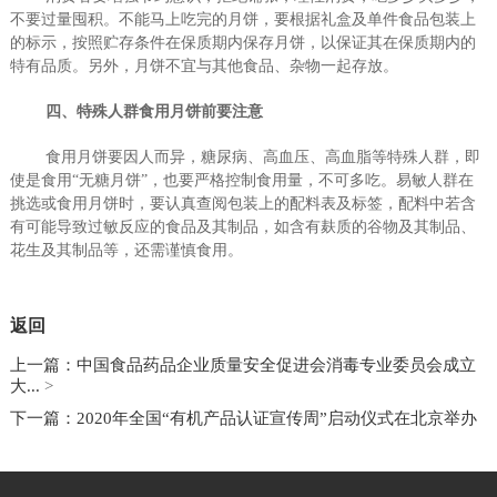
不要过量囤积。不能马上吃完的月饼，要根据礼盒及单件食品包装上
的标示，按照贮存条件在保质期内保存月饼，以保证其在保质期内的
特有品质。另外，月饼不宜与其他食品、杂物一起存放。
四、特殊人群食用月饼前要注意
食用月饼要因人而异，糖尿病、高血压、高血脂等特殊人群，即
使是食用
“无糖月饼”，也要严格控制食用量，不可多吃。易敏人群在
挑选或食用月饼时，要认真查阅包装上的配料表及标签，配料中若含
有可能导致过敏反应的食品及其制品，如含有麸质的谷物及其制品、
花生及其制品等，还需谨慎食用。
返回
上一篇：中国食品药品企业质量安全促进会消毒专业委员会成立
大...
>
下一篇：2020年全国“有机产品认证宣传周”启动仪式在北京举办