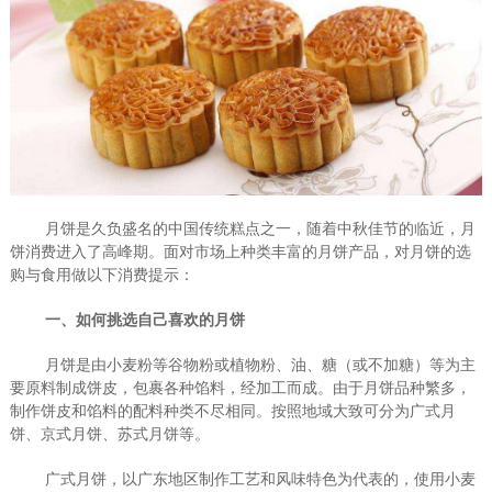
月饼是久负盛名的中国传统糕点之一，随着中秋佳节的临近，月
饼消费进入了高峰期。面对市场上种类丰富的月饼产品，对月饼的选
购与食用做以下消费提示：
一、如何挑选自己喜欢的月饼
月饼是由小麦粉等谷物粉或植物粉、油、糖（或不加糖）等为主
要原料制成饼皮，包裹各种馅料，经加工而成。由于月饼品种繁多，
制作饼皮和馅料的配料种类不尽相同。按照地域大致可分为广式月
饼、京式月饼、苏式月饼等。
广式月饼，以广东地区制作工艺和风味特色为代表的，使用小麦